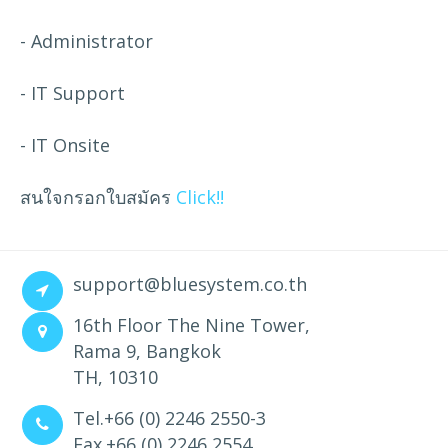
- Administrator
- IT Support
- IT Onsite
สนใจกรอกใบสมัคร
Click!!
support@bluesystem.co.th
16th Floor The Nine Tower,
Rama 9, Bangkok
TH, 10310
Tel.+66 (0) 2246 2550-3
Fax.+66 (0) 2246 2554