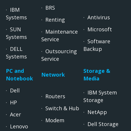
· BRS
·
IBM
Systems
· Antivirus
· Renting
· SUN
· Microsoft
· Maintenance
Systems
Service
· Software
· DELL
Backup
· Outsourcing
Systems
Service
PC and
Storage &
Network
Notebook
Media
· Dell
· IBM System
· Routers
Storage
· HP
· Switch & Hub
· NetApp
· Acer
· Modem
· Dell Storage
· Lenovo