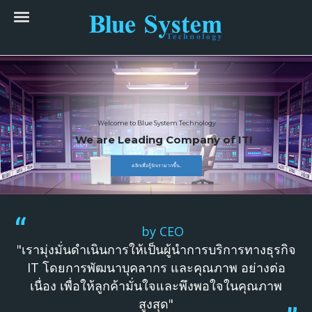
Welcome to Blue System Technology
We are Leading Company of IT!
คลิกเพื่อรู้จักเรามากขึ้น..
by CEO
"เรามุ่งมั่นดำเนินการให้เป็นผู้นำการบริการทางธุรกิจ
IT โดยการพัฒนาบุคลากร และคุณภาพ อย่างต่อ
เนื่อง เพื่อให้ลูกค้ามั่นใจและพึงพอใจในคุณภาพ
สูงสุด"