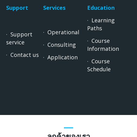
Support
Services
Education
· Learning
Paths
· Operational
· Support
· Course
service
· Consulting
Information
· Contact us
· Application
· Course
Schedule
ลูกค้าของเรา